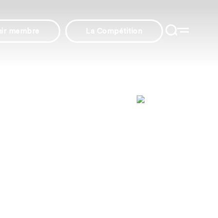
nir membre
La Compétition