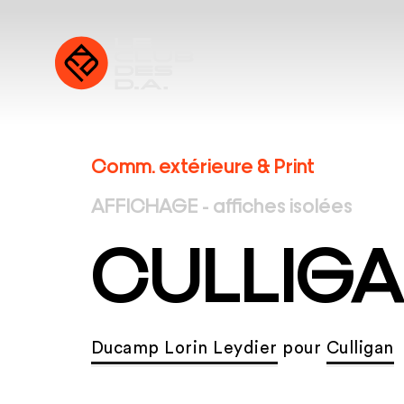
Comm. extérieure & Print
AFFICHAGE - affiches isolées
CULLIG
Ducamp Lorin Leydier
pour
Culligan