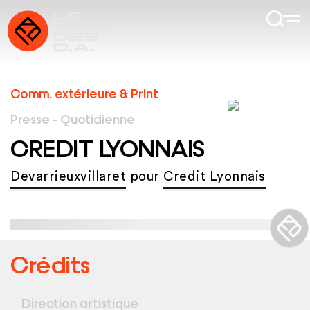
Comm. extérieure & Print
Presse - Quotidienne
CREDIT LYONNAIS
Devarrieuxvillaret
pour
Credit Lyonnais
Crédits
Direction artistique