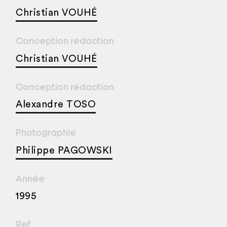
Christian VOUHÉ
Conception rédaction
Christian VOUHÉ
Conception rédaction
Alexandre TOSO
Photographie
Philippe PAGOWSKI
Année
1995
Ref