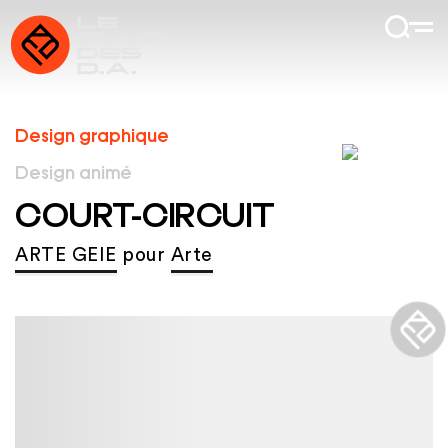
Design graphique
Design animé
COURT-CIRCUIT
ARTE GEIE
pour
Arte