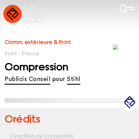
Comm. extérieure & Print
Print - Presse
Compression
Publicis Conseil
pour
Stihl
Crédits
Direction de la création