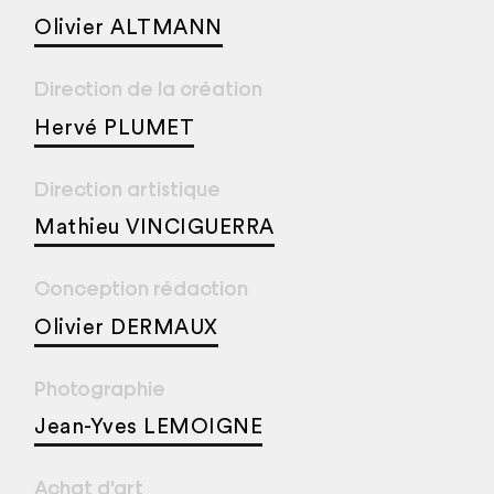
Olivier ALTMANN
Direction de la création
Hervé PLUMET
Direction artistique
Mathieu VINCIGUERRA
Conception rédaction
Olivier DERMAUX
Photographie
Jean-Yves LEMOIGNE
Achat d'art