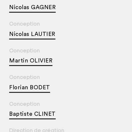
Nicolas GAGNER
Conception
Nicolas LAUTIER
Conception
Martin OLIVIER
Conception
Florian BODET
Conception
Baptiste CLINET
Direction de création