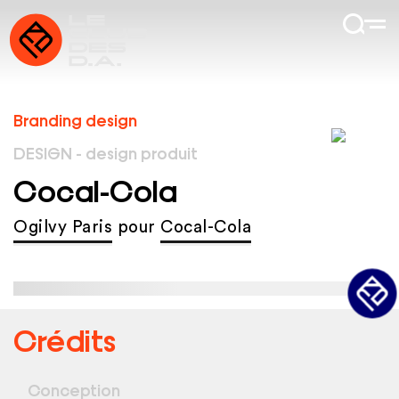
Branding design
DESIGN - design produit
Cocal-Cola
Ogilvy Paris
pour
Cocal-Cola
Crédits
Conception