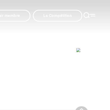
nir membre
La Compétition