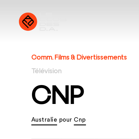
Comm. Films & Divertissements
Télévision
CNP
Australie
pour
Cnp