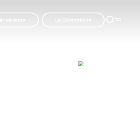
nir membre
La Compétition