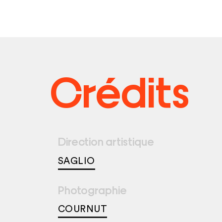
Crédits
Direction artistique
SAGLIO
Photographie
COURNUT