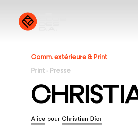
Comm. extérieure & Print
Print - Presse
CHRISTI
Alice
pour
Christian Dior