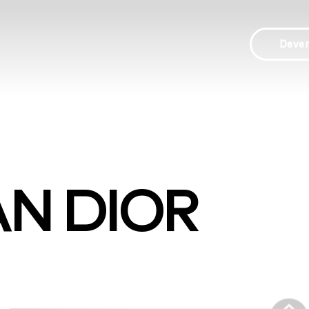
Deve
AN DIOR