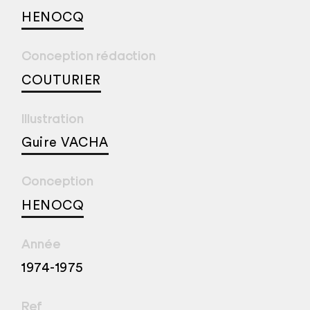
HENOCQ
Conception rédaction
COUTURIER
Illustration
Guire VACHA
Conception
HENOCQ
Année
1974-1975
Ref