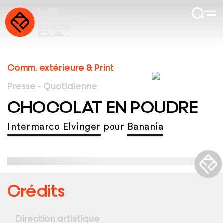
Comm. extérieure & Print
Presse - Quotidienne
CHOCOLAT EN POUDRE
Intermarco Elvinger
pour
Banania
Crédits
Direction artistique