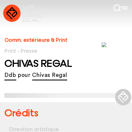
Comm. extérieure & Print
Print - Presse
CHIVAS REGAL
Ddb
pour
Chivas Regal
Crédits
Direction artistique