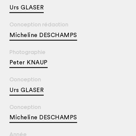
Urs GLASER
Conception rédaction
Micheline DESCHAMPS
Photographie
Peter KNAUP
Conception
Urs GLASER
Conception
Micheline DESCHAMPS
Année