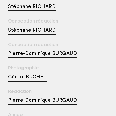
Stéphane RICHARD
Conception rédaction
Stéphane RICHARD
Conception rédaction
Pierre-Dominique BURGAUD
Photographie
Cédric BUCHET
Rédaction
Pierre-Dominique BURGAUD
Année