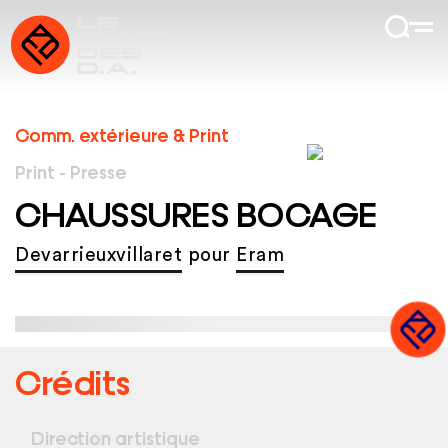
Comm. extérieure & Print
Print - Presse
CHAUSSURES BOCAGE
Devarrieuxvillaret
pour
Eram
Crédits
Direction artistique