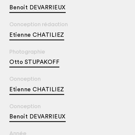
Benoit DEVARRIEUX
Conception rédaction
Etienne CHATILIEZ
Photographie
Otto STUPAKOFF
Conception
Etienne CHATILIEZ
Conception
Benoit DEVARRIEUX
Année