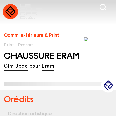
Comm. extérieure & Print
Print - Presse
CHAUSSURE ERAM
Clm Bbdo
pour
Eram
Crédits
Direction artistique