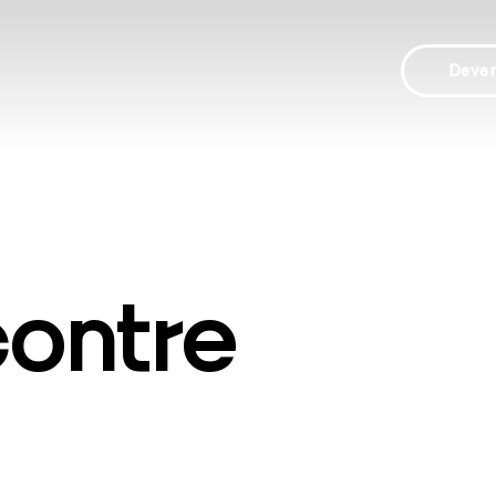
Deve
ontre