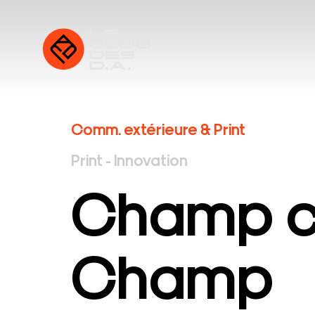
Comm. extérieure & Print
Print - Innovation
Champ c
Champ