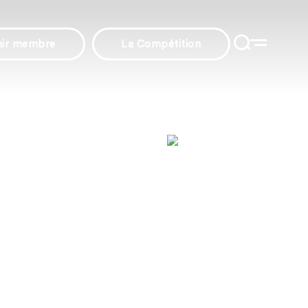
nir membre
La Compétition