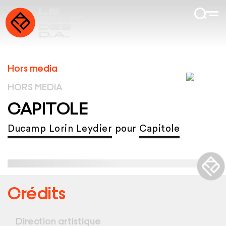
Hors media
HORS MEDIA
CAPITOLE
Ducamp Lorin Leydier
pour
Capitole
Crédits
Direction artistique