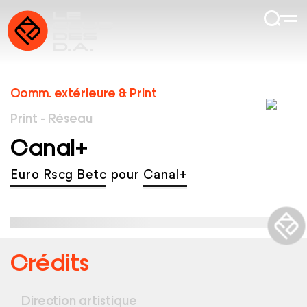
Comm. extérieure & Print
Print - Réseau
Canal+
Euro Rscg Betc
pour
Canal+
Crédits
Direction artistique