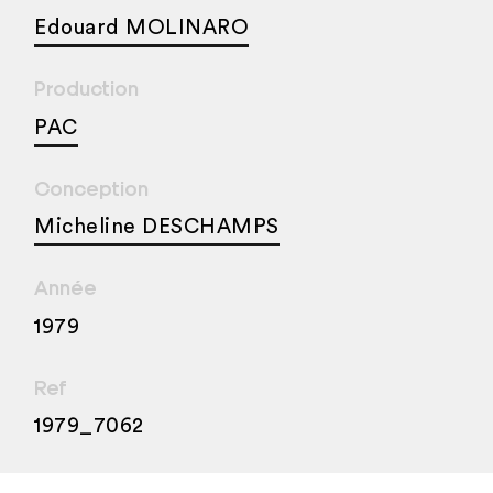
Edouard MOLINARO
Production
PAC
Conception
Micheline DESCHAMPS
Année
1979
Ref
1979_7062