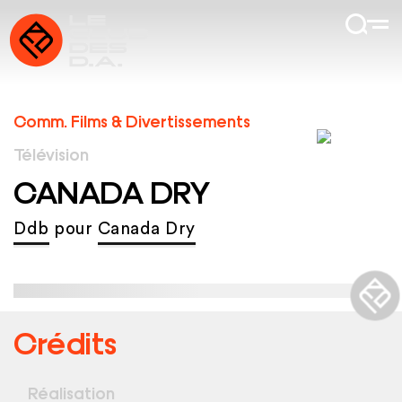
Comm. Films & Divertissements
Télévision
CANADA DRY
Ddb
pour
Canada Dry
Crédits
Réalisation