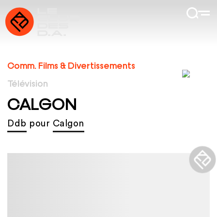
Comm. Films & Divertissements
Télévision
CALGON
Ddb
pour
Calgon