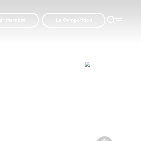
nir membre
La Compétition