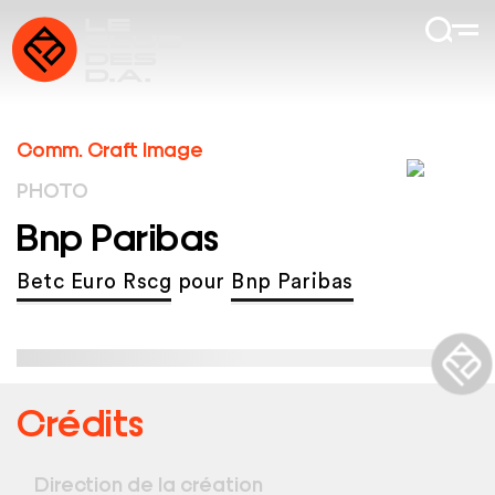
Comm. Craft Image
PHOTO
Bnp Paribas
Betc Euro Rscg
pour
Bnp Paribas
Crédits
Direction de la création