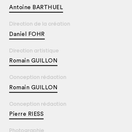
Antoine BARTHUEL
Direction de la création
Daniel FOHR
Direction artistique
Romain GUILLON
Conception rédaction
Romain GUILLON
Conception rédaction
Pierre RIESS
Photographie