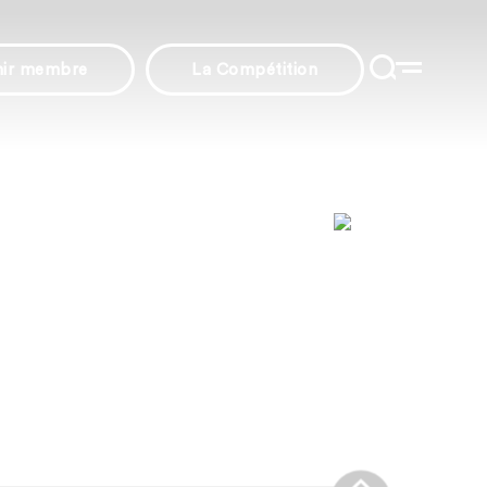
nir membre
La Compétition