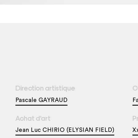
Direction artistique
C
Pascale GAYRAUD
F
Achat d'art
P
Jean Luc CHIRIO (ELYSIAN FIELD)
X