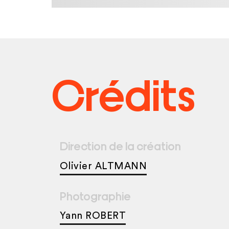
Crédits
Direction de la création
Olivier ALTMANN
Photographie
Yann ROBERT