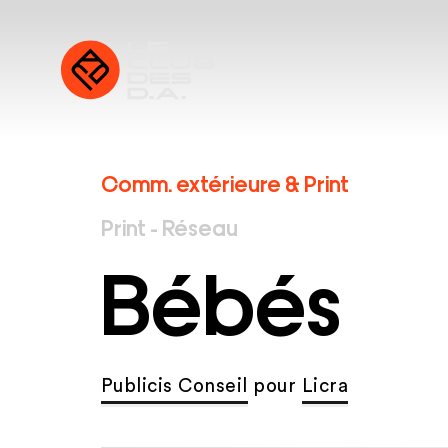
Comm. extérieure & Print
Print - Réseau
Bébés
Publicis Conseil
pour
Licra