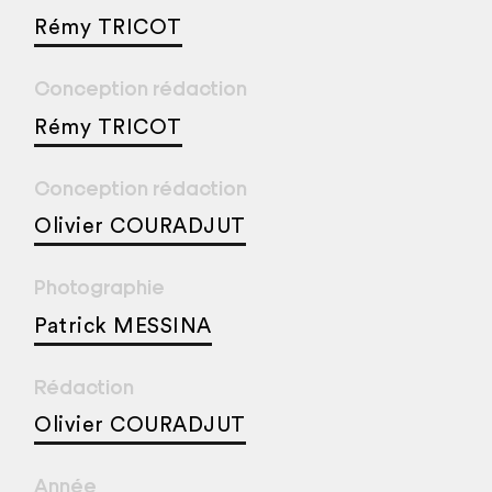
Rémy TRICOT
Conception rédaction
Rémy TRICOT
Conception rédaction
Olivier COURADJUT
Photographie
Patrick MESSINA
Rédaction
Olivier COURADJUT
Année