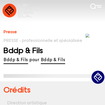
Presse
PRESSE - professionnelle et spécialisée
Bddp & Fils
Bddp & Fils
pour
Bddp & Fils
Crédits
Direction artistique