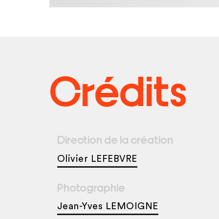
Crédits
Direction de la création
Olivier LEFEBVRE
Photographie
Jean-Yves LEMOIGNE