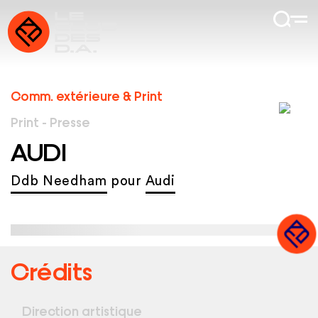
Comm. extérieure & Print
Print - Presse
AUDI
Ddb Needham
pour
Audi
Crédits
Direction artistique