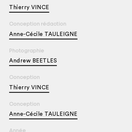
Thierry VINCE
Conception rédaction
Anne-Cécile TAULEIGNE
Photographie
Andrew BEETLES
Conception
Thierry VINCE
Conception
Anne-Cécile TAULEIGNE
Année