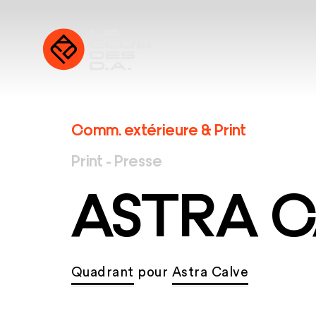
Comm. extérieure & Print
Print - Presse
ASTRA C
Quadrant
pour
Astra Calve