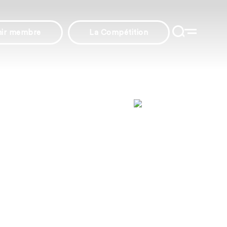
nir membre
La Compétition