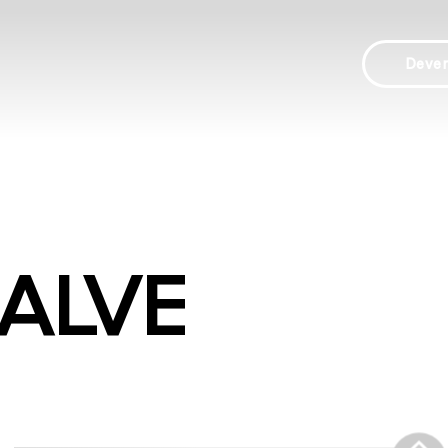
Deve
ALVE