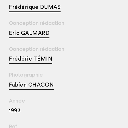
Frédérique DUMAS
Conception rédaction
Eric GALMARD
Conception rédaction
Frédéric TÉMIN
Photographie
Fabien CHACON
Année
1993
Ref