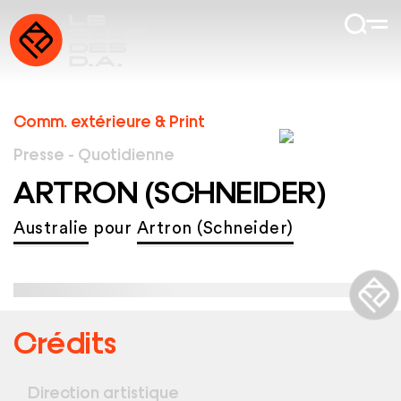
Comm. extérieure & Print
Presse - Quotidienne
ARTRON (SCHNEIDER)
Australie
pour
Artron (Schneider)
Crédits
Direction artistique