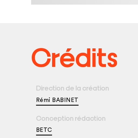
Crédits
Direction de la création
Rémi BABINET
Conception rédaction
BETC