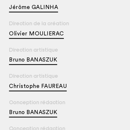
Jérôme GALINHA
Direction de la création
Olivier MOULIERAC
Direction artistique
Bruno BANASZUK
Direction artistique
Christophe FAUREAU
Conception rédaction
Bruno BANASZUK
Conception rédaction