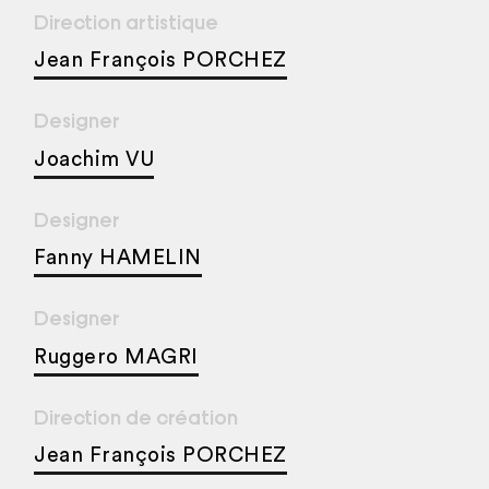
Direction artistique
Jean François PORCHEZ
Designer
Joachim VU
Designer
Fanny HAMELIN
Designer
Ruggero MAGRI
Direction de création
Jean François PORCHEZ