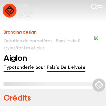
Branding design
Création de caractères - Famille de 6
styles/fontes et plus
Aiglon
Typofonderie
pour
Palais De L’élysée
Crédits