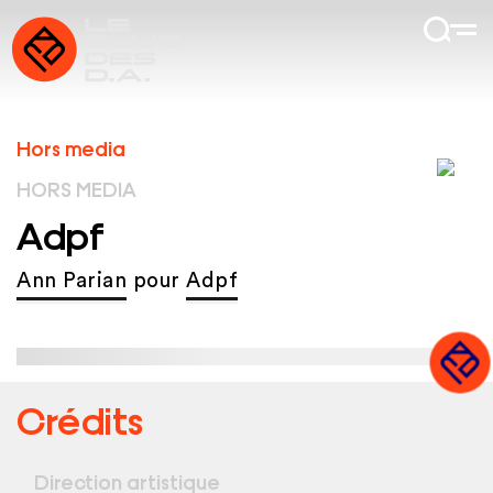
Hors media
HORS MEDIA
Adpf
Ann Parian
pour
Adpf
Crédits
Direction artistique