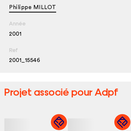
Philippe MILLOT
Année
2001
Ref
2001_15546
Projet associé pour
Adpf