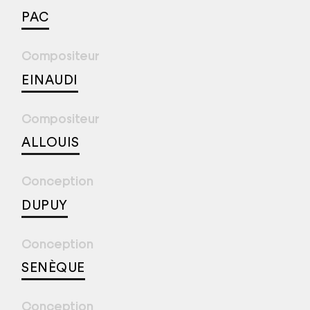
PAC
Compositeur
EINAUDI
Compositeur
ALLOUIS
Conception
DUPUY
Conception
SENÈQUE
Conception