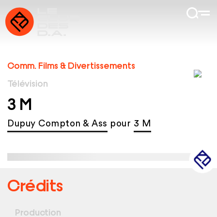
Comm. Films & Divertissements
Télévision
3 M
Dupuy Compton & Ass
pour
3 M
Crédits
Production