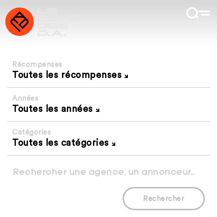
Récompenses
Toutes les récompenses
Années
Toutes les années
Catégories
Toutes les catégories
Rechercher