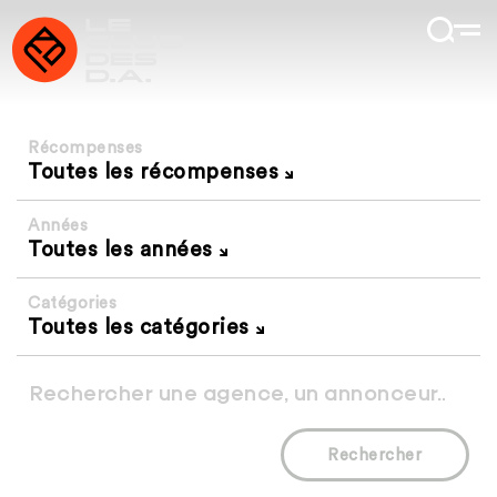
Récompenses
Toutes les récompenses
Années
Toutes les années
Catégories
Toutes les catégories
Rechercher