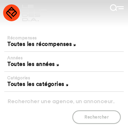
Récompenses
Toutes les récompenses
Années
Toutes les années
Catégories
Toutes les catégories
Rechercher