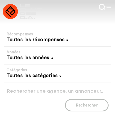
Récompenses
Toutes les récompenses
Années
Toutes les années
Catégories
Toutes les catégories
Rechercher