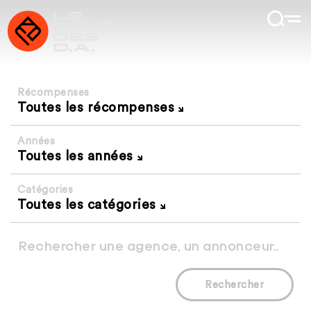
Récompenses
Toutes les récompenses
Années
Toutes les années
Catégories
Toutes les catégories
Rechercher