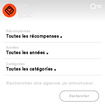
Récompenses
Toutes les récompenses
Années
Toutes les années
Catégories
Toutes les catégories
Rechercher