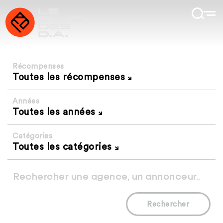
Récompenses
Toutes les récompenses
Années
Toutes les années
Catégories
Toutes les catégories
Rechercher