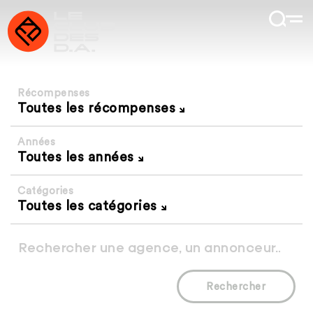
Récompenses
Toutes les récompenses
Années
Toutes les années
Catégories
Toutes les catégories
Rechercher