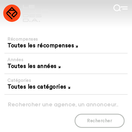
Récompenses
Toutes les récompenses
Années
Toutes les années
Catégories
Toutes les catégories
Rechercher