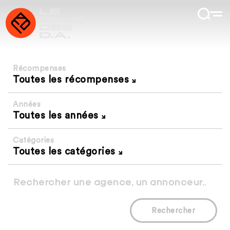
Récompenses
Toutes les récompenses
Années
Toutes les années
Catégories
Toutes les catégories
Rechercher