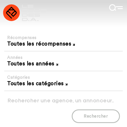
Récompenses
Toutes les récompenses
Années
Toutes les années
Catégories
Toutes les catégories
Rechercher