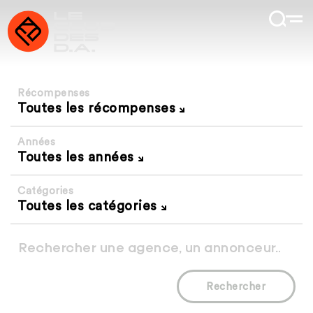
Récompenses
Toutes les récompenses
Années
Toutes les années
Catégories
Toutes les catégories
Rechercher