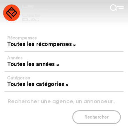
Récompenses
Toutes les récompenses
Années
Toutes les années
Catégories
Toutes les catégories
Rechercher