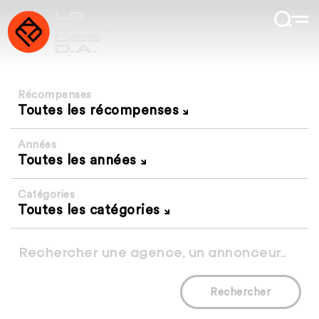
Récompenses
Toutes les récompenses
Années
Toutes les années
Catégories
Toutes les catégories
Rechercher