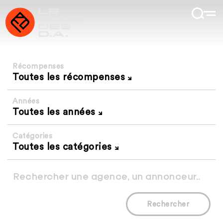
Récompenses
Toutes les récompenses
Années
Toutes les années
Catégories
Toutes les catégories
Rechercher