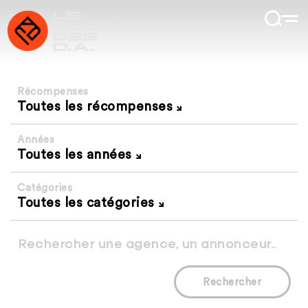
Récompenses
Toutes les récompenses
Années
Toutes les années
Catégories
Toutes les catégories
Rechercher