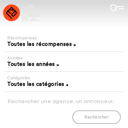
Récompenses
Toutes les récompenses
Années
Toutes les années
Catégories
Toutes les catégories
Rechercher