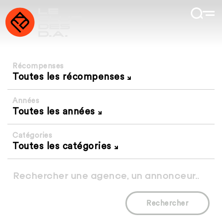
Récompenses
Toutes les récompenses
Années
Toutes les années
Catégories
Toutes les catégories
Rechercher