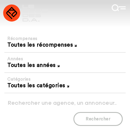
Récompenses
Toutes les récompenses
Années
Toutes les années
Catégories
Toutes les catégories
Rechercher