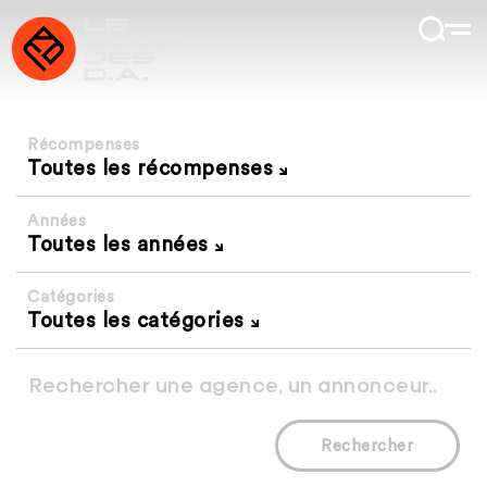
Récompenses
Toutes les récompenses
Années
Toutes les années
Catégories
Toutes les catégories
Rechercher