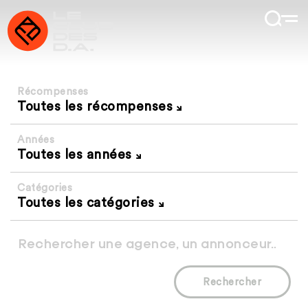
Récompenses
Toutes les récompenses
Années
Toutes les années
Catégories
Toutes les catégories
Rechercher